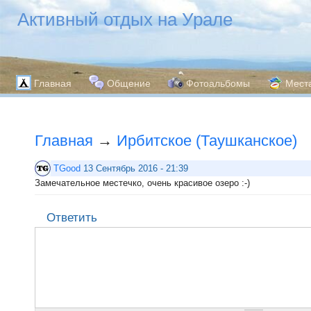
Активный отдых на Урале
Главная
Общение
Фотоальбомы
Мест
Главная
→
Ирбитское (Таушканское)
TGood
13 Сентябрь 2016 - 21:39
Замечательное местечко, очень красивое озеро :-)
Ответить