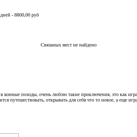
дней - 8800,00 руб
Связаных мест не найдено
 конные походы, очень люблю такие приключения, это как играть 
я путешествовать, открывать для себя что то новое, а еще игра