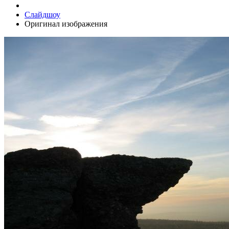
Слайдшоу
Оригинал изображения