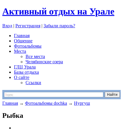
Активный отдых на Урале
Вход
|
Регистрация
|
Забыли пароль?
Главная
Общение
Фотоальбомы
Места
Все места
Челябинские озера
ГЛЦ Урала
Базы отдыха
О сайте
Ссылки
Главная
→
Фотоальбомы dochka
→
Нургуш
Рыбка