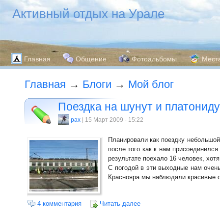
Активный отдых на Урале
Главная
Общение
Фотоальбомы
Мест
Главная
→
Блоги
→
Мой блог
Поездка на шунут и платониду
pax
| 15 Март 2009 - 15:22
Планировали как поездку небольшой 
после того как к нам присоединился
результате поехало 16 человек, хотя
С погодой в эти выходные нам очень
Краснояра мы наблюдали красивые о
4 комментария
Читать далее