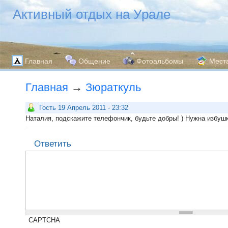
Активный отдых на Урале
Главная
Общение
Фотоальбомы
Мест
Главная
→
Зюраткуль
Гость 19 Апрель 2011 - 23:32
Наталия, подскажите телефончик, будьте добры! ) Нужна избушк
Ответить
CAPTCHA