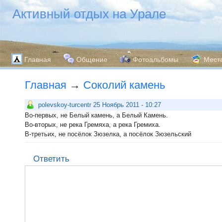
Активный отдых на Урале
Главная
Общение
Фотоальбомы
Мест
Главная
→
Соколий камень
polevskoy-turcentr 25 Ноябрь 2011 - 10:27
Во-первых, не Белый камень, а Белый Камень.
Во-вторых, не река Гремяха, а река Гремиха.
В-третьих, не посёлок Зюзелка, а посёлок Зюзельский
Ответить