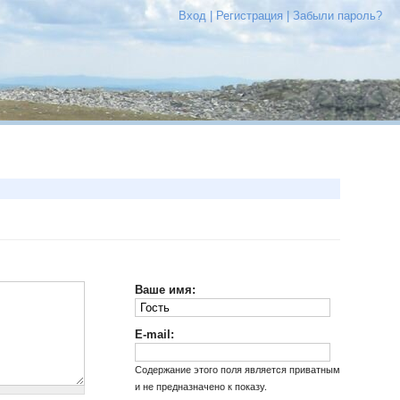
Вход
|
Регистрация
|
Забыли пароль?
Ваше имя:
E-mail:
Содержание этого поля является приватным
и не предназначено к показу.