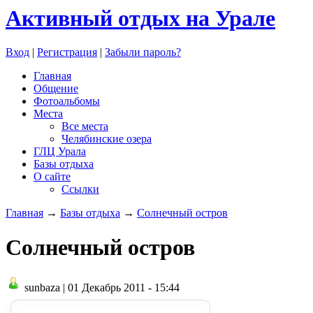
Активный отдых на Урале
Вход
|
Регистрация
|
Забыли пароль?
Главная
Общение
Фотоальбомы
Места
Все места
Челябинские озера
ГЛЦ Урала
Базы отдыха
О сайте
Ссылки
Главная
→
Базы отдыха
→
Солнечный остров
Солнечный остров
sunbaza | 01 Декабрь 2011 - 15:44