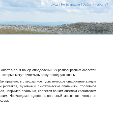
Вход
|
Регистрация
|
Забыли пароль?
лючает в себя набор определений из разнообразных областей
 которые могут облегчить вашу походную жизнь.
Как правило, в стандартное туристическое снаряжение входит
ы рюкзаков, пуховые и синтетические спальники, топливное
 Вот, например спальник, является вашим ангелом-хранителем
увшим. Необходимо подобрать спальный мешок так, чтобы он
ффект.