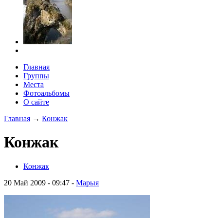
Главная
Группы
Места
Фотоальбомы
О сайте
Главная
→
Конжак
Конжак
Конжак
20 Май 2009 - 09:47
-
Марыя