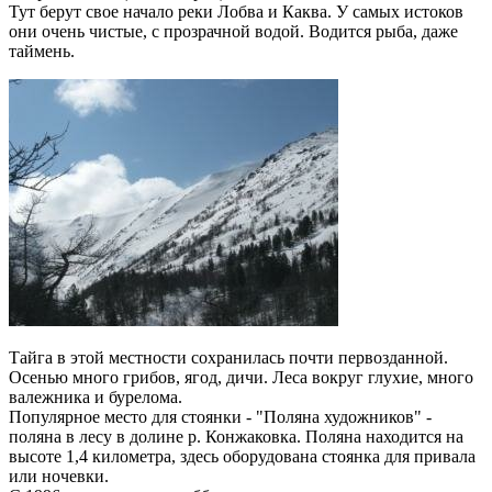
Тут берут свое начало реки Лобва и Каква. У самых истоков
они очень чистые, с прозрачной водой. Водится рыба, даже
таймень.
Тайга в этой местности сохранилась почти первозданной.
Осенью много грибов, ягод, дичи. Леса вокруг глухие, много
валежника и бурелома.
Популярное место для стоянки - "Поляна художников" -
поляна в лесу в долине р. Конжаковка. Поляна находится на
высоте 1,4 километра, здесь оборудована стоянка для привала
или ночевки.