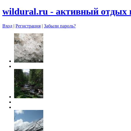
wildural.ru - aктивный отдых 
Вход
|
Регистрация
|
Забыли пароль?