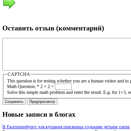
Оставить отзыв (комментарий)
CAPTCHA
This question is for testing whether you are a human visitor and t
Math Question:
*
2 + 2 =
Solve this simple math problem and enter the result. E.g. for 1+3, e
Новые записи в блогах
В Екатеринбурге для купания признаны годными четыре озера