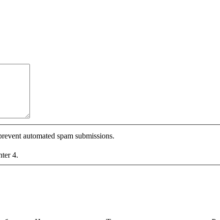
o prevent automated spam submissions.
nter 4.