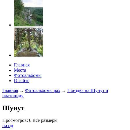
Главная
Места
Фотоальбомы
О сайте
Главная
→
Фотоальбомы pax
→
Поездка на Шунут и
платониду
Шунут
Просмотров: 6 Все размеры
назад