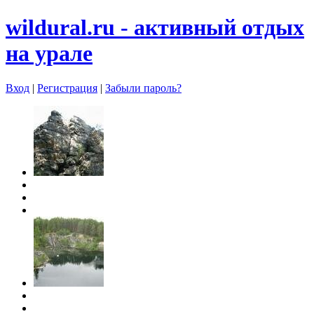
wildural.ru - aктивный отдых
на урале
Вход
|
Регистрация
|
Забыли пароль?