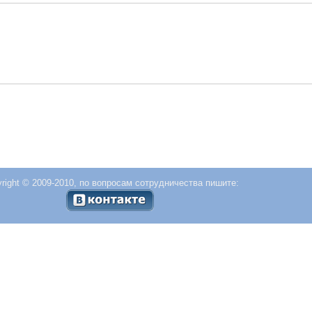
right © 2009-2010, по вопросам сотрудничества пишите: