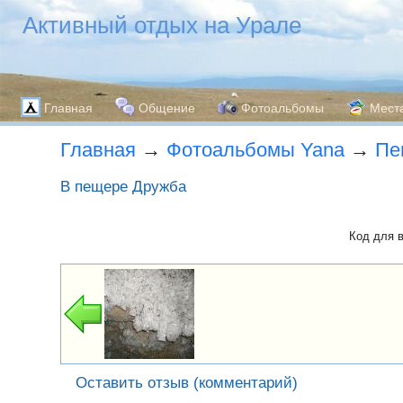
Активный отдых на Урале
Главная
Общение
Фотоальбомы
Мест
Главная
→
Фотоальбомы Yana
→
Пе
В пещере Дружба
Код для 
Оставить отзыв (комментарий)