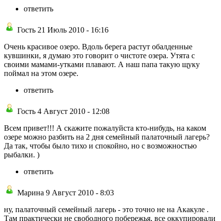
ответить
Гость 21 Июль 2010 - 16:16
Очень красивое озеро. Вдоль берега растут обалденные
кувшинки, я думаю это говорит о чистоте озера. Утята с
своими мамами-утками плавают. А наш папа такую щуку
поймал на этом озере.
ответить
Гость 4 Август 2010 - 12:08
Всем привет!!! А скажите пожалуйста кто-нибудь, на каком
озере можно разбить на 2 дня семейный палаточный лагерь?
Да так, чтобы было тихо и спокойно, но с возможностью
рыбалки. )
ответить
Марина 9 Август 2010 - 8:03
ну, палаточный семейный лагерь - это точно не на Акакуле .
Там практически не свободного побережья, все оккупировали