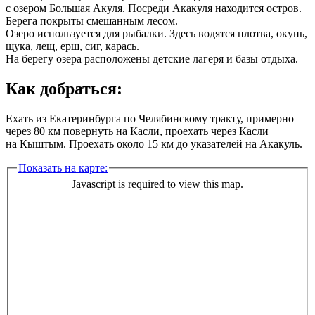
с озером Большая Акуля. Посреди Акакуля находится остров.
Берега покрыты смешанным лесом.
Озеро используется для рыбалки. Здесь водятся плотва, окунь,
щука, лещ, ерш, сиг, карась.
На берегу озера расположены детские лагеря и базы отдыха.
Как добраться:
Ехать из Екатеринбурга по Челябинскому тракту, примерно
через 80 км повернуть на Касли, проехать через Касли
на Кыштым. Проехать около 15 км до указателей на Акакуль.
Показать на карте:
Javascript is required to view this map.