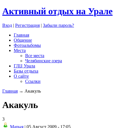
Активный отдых на Урале
Вход
|
Регистрация
|
Забыли пароль?
Главная
Общение
Фотоальбомы
Места
Все места
Челябинские озера
ГЛЦ Урала
Базы отдыха
О сайте
Ссылки
Главная
→ Акакуль
Акакуль
3
Марыя
| 05 Август 2009 - 17:05