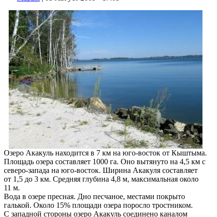
Озеро Акакуль находится в 7 км на юго-восток от Кыштыма.
Площадь озера составляет 1000 га. Оно вытянуто на 4,5 км с
северо-запада на юго-восток. Ширина Акакуля составляет
от 1,5 до 3 км. Средняя глубина 4,8 м, максимальная около
11 м.
Вода в озере пресная. Дно песчаное, местами покрыто
галькой. Около 15% площади озера поросло тростником.
С западной стороны озеро Акакуль соединено каналом