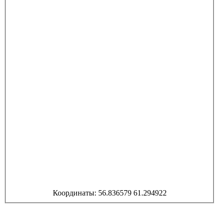
Координаты: 56.836579 61.294922