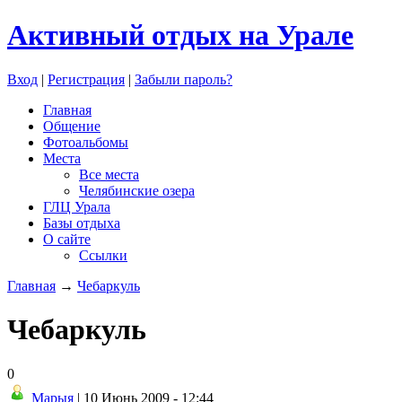
Активный отдых на Урале
Вход
|
Регистрация
|
Забыли пароль?
Главная
Общение
Фотоальбомы
Места
Все места
Челябинские озера
ГЛЦ Урала
Базы отдыха
О сайте
Ссылки
Главная
→
Чебаркуль
Чебаркуль
0
Марыя
| 10 Июнь 2009 - 12:44