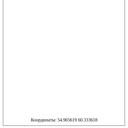
Координаты: 54.965619 60.333618