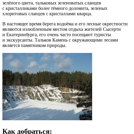
зелёного цвета, тальковых зеленоватых сланцев
с кристалликами более тёмного доломита, зеленых
хлоритовых сланцев с кристаллами кварца.
В настоящее время берега водоёма и его лесные окрестности
являются излюбленным местом отдыха жителей Сысерти
и Екатеринбурга, его очень часто посещают туристы
и экскурсанты. Тальков Камень с окружающими лесами
является памятником природы.
Как добраться: