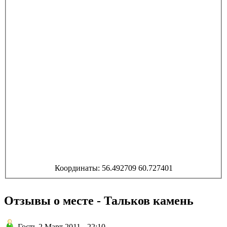
Координаты: 56.492709 60.727401
Отзывы о месте - Тальков камень
Гость 2 Март 2011 - 22:10