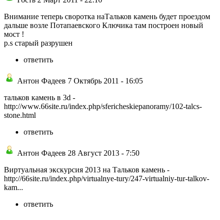
Внимание теперь своротка наТальков камень будет проездом
дальше возле Потапаевского Ключика там построен новый
мост !
p.s старый разрушен
ответить
Антон Фадеев 7 Октябрь 2011 - 16:05
тальков камень в 3d -
http://www.66site.ru/index.php/sfericheskiepanoramy/102-talcs-
stone.html
ответить
Антон Фадеев 28 Август 2013 - 7:50
Виртуальная экскурсия 2013 на Тальков камень -
http://66site.ru/index.php/virtualnye-tury/247-virtualniy-tur-talkov-
kam...
ответить