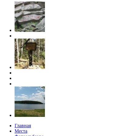
Главная
Места