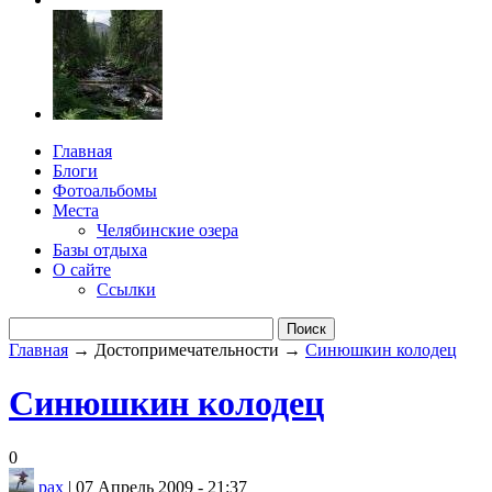
Главная
Блоги
Фотоальбомы
Места
Челябинские озера
Базы отдыха
О сайте
Ссылки
Главная
→ Достопримечательности →
Синюшкин колодец
Синюшкин колодец
0
pax
| 07 Апрель 2009 - 21:37