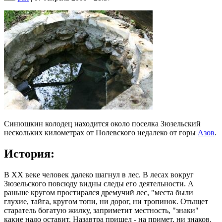
Синюшкин колодец находится около поселка Зюзельский
нескольких километрах от Полевского недалеко от горы
Азов
.
История:
В ХХ веке человек далеко шагнул в лес. В лесах вокруг
Зюзельского повсюду видны следы его деятельности. А
раньше кругом простирался дремучий лес, "места были
глухие, тайга, кругом топи, ни дорог, ни тропинок. Отыщет
старатель богатую жилку, заприметит местность, "знаки"
какие надо оставит. Назавтра пришел - на примет, ни знаков.