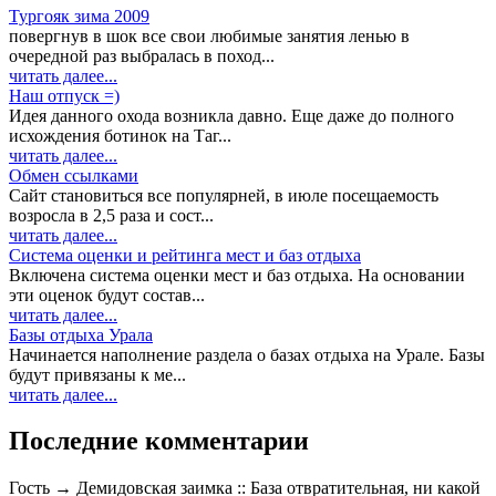
Тургояк зима 2009
повергнув в шок все свои любимые занятия ленью в
очередной раз выбралась в поход...
читать далее...
Наш отпуск =)
Идея данного охода возникла давно. Еще даже до полного
исхождения ботинок на Таг...
читать далее...
Обмен ссылками
Сайт становиться все популярней, в июле посещаемость
возросла в 2,5 раза и сост...
читать далее...
Система оценки и рейтинга мест и баз отдыха
Включена система оценки мест и баз отдыха. На основании
эти оценок будут состав...
читать далее...
Базы отдыха Урала
Начинается наполнение раздела о базах отдыха на Урале. Базы
будут привязаны к ме...
читать далее...
Последние комментарии
Гость → Демидовская заимка :: База отвратительная, ни какой