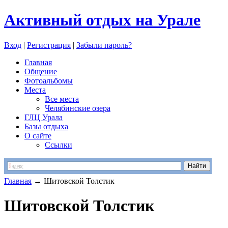
Активный отдых на Урале
Вход
|
Регистрация
|
Забыли пароль?
Главная
Общение
Фотоальбомы
Места
Все места
Челябинские озера
ГЛЦ Урала
Базы отдыха
О сайте
Ссылки
Главная
→ Шитовской Толстик
Шитовской Толстик