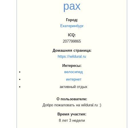
pax
Город:
Екатеринбург
ICQ:
207799865
Домашняя страница:
https://wildural.ru
Интересы:
велосипед
интернет
активный отдых
О пользователе:
Добро пожаловать на wildural.ru :)
Время участия:
8 лет 3 недели