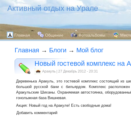
Активный отдых на Урале
Главная
Общение
Фотоальбомы
Мест
Главная
→
Блоги
→
Мой блог
Новый гостевой комплекс на А
Аракуль | 27 Декабрь 2012 - 20:31
Деревенька Аракуль, это гостевой комплекс состоящий из ше
большой русской бани с бильярдом. Комплекс расположен
Аракульские Шиханы. Охраняемая автостоянка, оборудованный
гонолыжная база Вишневая.
Акция: Новый год на Аракуле! Есть свободные дома!
Добавить комментарий