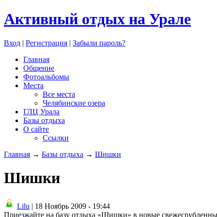
Активный отдых на Урале
Вход
|
Регистрация
|
Забыли пароль?
Главная
Общение
Фотоальбомы
Места
Все места
Челябинские озера
ГЛЦ Урала
Базы отдыха
О сайте
Ссылки
Главная
→
Базы отдыха
→
Шишки
Шишки
Lilu
| 18 Ноябрь 2009 - 19:44
Приезжайте на базу отдыха «Шишки» в новые свежесрубленные 