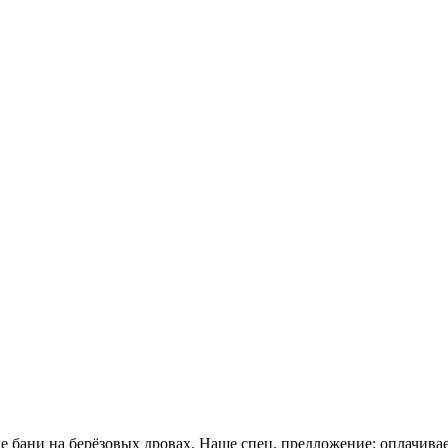
бани на берёзовых дровах. Наше спец. предложение: оплачивает