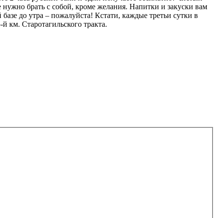
е нужно брать с собой, кроме желания. Напитки и закуски вам
 базе до утра – пожалуйста! Кстати, каждые третьи сутки в
й км. Старотагильского тракта.