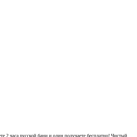
е 2 часа русской бани и один получаете бесплатно! Чистый