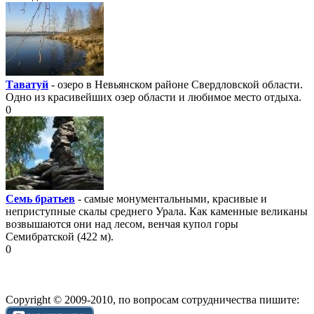
Таватуй
- озеро в Невьянском районе Свердловской области.
Одно из красивейших озер области и любимое место отдыха.
0
Семь братьев
- самые монументальными, красивые и
неприступные скалы среднего Урала. Как каменные великаны
возвышаются они над лесом, венчая купол горы
Семибратской (422 м).
0
Copyright © 2009-2010, по вопросам сотрудничества пишите: