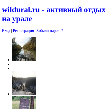
wildural.ru - aктивный отдых
на урале
Вход
|
Регистрация
|
Забыли пароль?