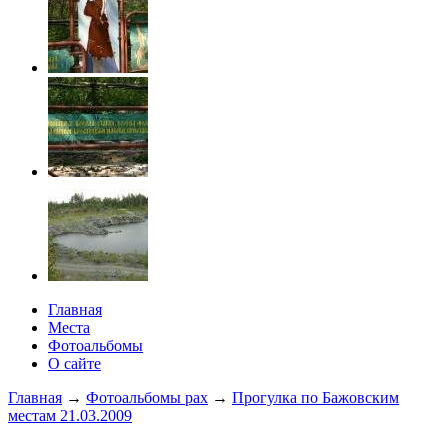
Главная
Места
Фотоальбомы
О сайте
Главная
→
Фотоальбомы pax
→
Прогулка по Бажовским
местам 21.03.2009