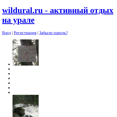
wildural.ru - aктивный отдых
на урале
Вход
|
Регистрация
|
Забыли пароль?