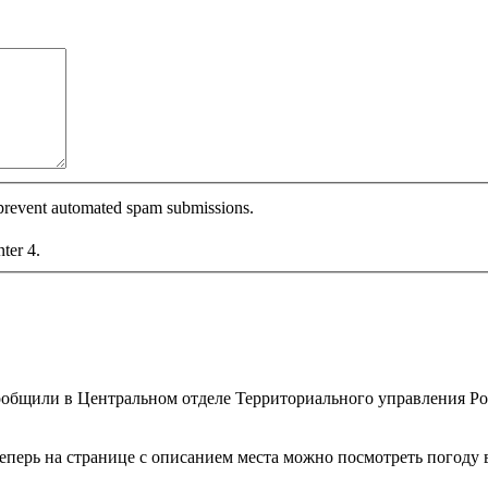
o prevent automated spam submissions.
nter 4.
сообщили в Центральном отделе Территориального управления Рос
перь на странице с описанием места можно посмотреть погоду в 