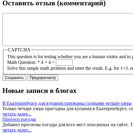
Оставить отзыв (комментарий)
CAPTCHA
This question is for testing whether you are a human visitor and t
Math Question:
*
4 + 4 =
Solve this simple math problem and enter the result. E.g. for 1+3, e
Новые записи в блогах
В Екатеринбурге для купания признаны годными четыре озера
Только четыре озера пригодны для купания в Екатеринбурге, 
читать далее...
Прогноз погоды
Добавил прогнозы погоды для всех мест описанных на сайте. Те
читать далее...