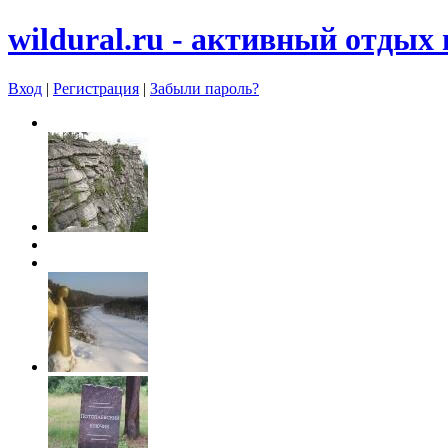
wildural.ru - aктивный отдых 
Вход
|
Регистрация
|
Забыли пароль?