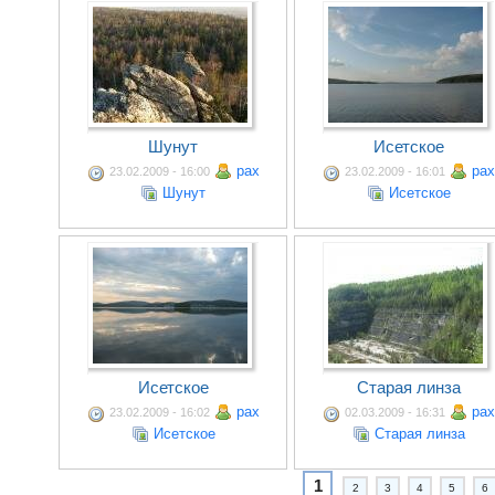
Шунут
Исетское
pax
pax
23.02.2009 - 16:00
23.02.2009 - 16:01
Шунут
Исетское
Исетское
Старая линза
pax
pax
23.02.2009 - 16:02
02.03.2009 - 16:31
Исетское
Старая линза
1
2
3
4
5
6