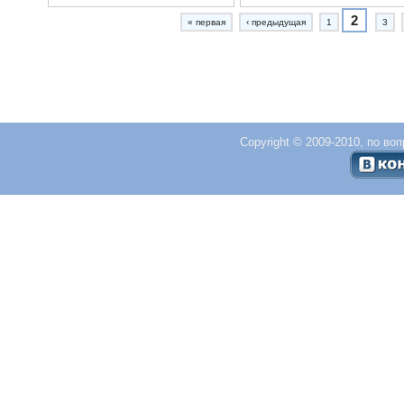
2
« первая
‹ предыдущая
1
3
Copyright © 2009-2010, по во