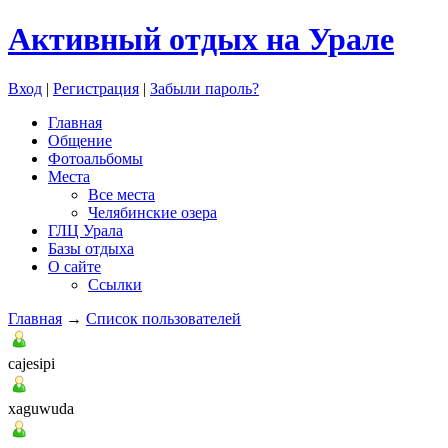
Активный отдых на Урале
Вход
|
Регистрация
|
Забыли пароль?
Главная
Общение
Фотоальбомы
Места
Все места
Челябинские озера
ГЛЦ Урала
Базы отдыха
О сайте
Ссылки
Главная
→
Список пользователей
cajesipi
xaguwuda