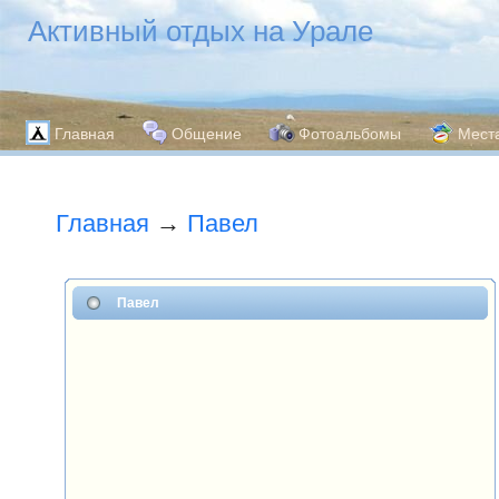
Активный отдых на Урале
Главная
Общение
Фотоальбомы
Мест
Главная
→
Павел
Павел