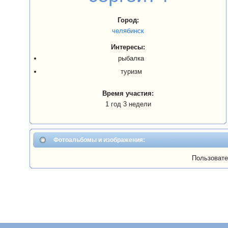
Город:
челябинск
Интересы:
рыбалка
туризм
Время участия:
1 год 3 недели
Фотоальбомы и изображения:
Пользовате