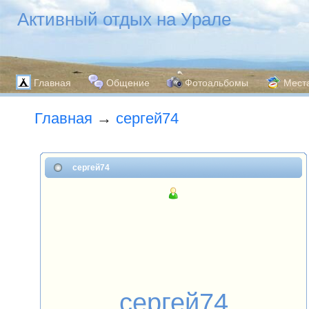
Активный отдых на Урале
Главная
Общение
Фотоальбомы
Мест
Главная
→
сергей74
сергей74
сергей74