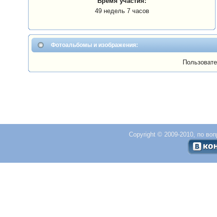
Время участия:
49 недель 7 часов
Фотоальбомы и изображения:
Пользовате
Copyright © 2009-2010, по во