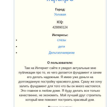
Город:
Узловая
ICQ:
428890124
Интересы:
слезы
дети
Дельтапланеризм
О пользователе:
Там на Интернет сайте я увидел актуальные мне
публикации про то, из чего делается фундамент и зачем
его делать надежным. Я имею уже деньги на
долгожданную постройку красивого дома. Сразу же хочу
залить фундамент для того что бы он много настоялся.
Это главное в любом доме. Я буду делать все только
качественно, не экономить. Мой лучший друг строитель
который мне поможет построить красивый дом.