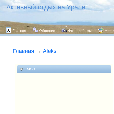
Активный отдых на Урале
Главная
Общение
Фотоальбомы
Мест
Главная
→
Aleks
Aleks