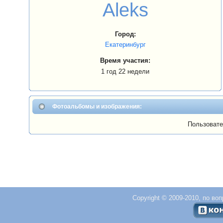
Aleks
Город:
Екатеринбург
Время участия:
1 год 22 недели
Фотоальбомы и изображения:
Пользовате
Copyright © 2009-2010, по во