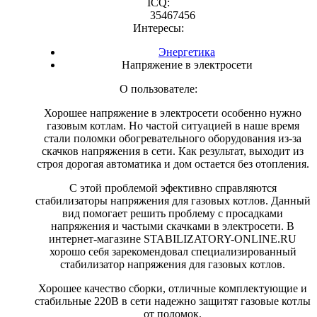
ICQ:
35467456
Интересы:
Энергетика
Напряжение в электросети
О пользователе:
Хорошее напряжение в электросети особенно нужно
газовым котлам. Но частой ситуацией в наше время
стали поломки обогревательного оборудования из-за
скачков напряжения в сети. Как результат, выходит из
строя дорогая автоматика и дом остается без отопления.
С этой проблемой эфективно справляются
стабилизаторы напряжения для газовых котлов. Данный
вид помогает решить проблему с просадками
напряжения и частыми скачками в электросети. В
интернет-магазине STABILIZATORY-ONLINE.RU
хорошо себя зарекомендовал специализированный
стабилизатор напряжения для газовых котлов.
Хорошее качество сборки, отличные комплектующие и
стабильные 220В в сети надежно защитят газовые котлы
от поломок.