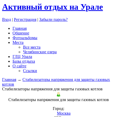
Активный отдых на Урале
Вход
|
Регистрация
|
Забыли пароль?
Главная
Общение
Фотоальбомы
Места
Все места
Челябинские озера
ГЛЦ Урала
Базы отдыха
О сайте
Ссылки
Главная
→
Стабилизаторы напряжения для защиты газовых
котлов
Стабилизаторы напряжения для защиты газовых котлов
Стабилизаторы напряжения для защиты газовых котлов
Город:
Москва