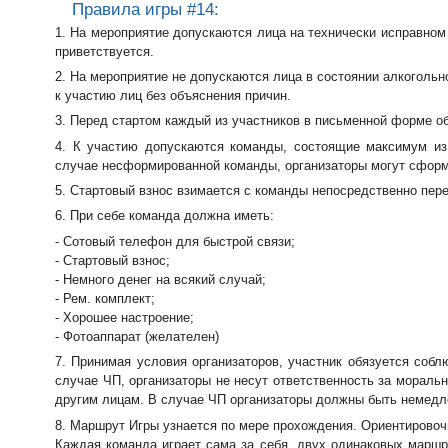
Правила игры #14:
1. На мероприятие допускаются лица на технически исправном
приветствуется.
2. На мероприятие не допускаются лица в состоянии алкогольн
к участию лиц без объяснения причин.
3. Перед стартом каждый из участников в письменной форме о
4. К участию допускаются команды, состоящие максимум из 
случае несформированной команды, организаторы могут сформ
5. Стартовый взнос взимается с команды непосредственно пере
6. При себе команда должна иметь:
- Сотовый телефон для быстрой связи;
- Стартовый взнос;
- Немного денег на всякий случай;
- Рем. комплект;
- Хорошее настроение;
- Фотоаппарат (желателен)
7. Принимая условия организаторов, участник обязуется со
случае ЧП, организаторы не несут ответственность за мораль
другим лицам. В случае ЧП организаторы должны быть немед
8. Маршрут Игры узнается по мере прохождения. Ориентировочн
Каждая команда играет сама за себя, двух одинаковых маршр