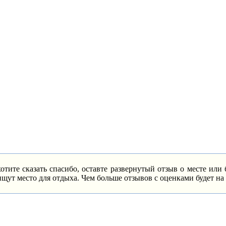
тите сказать спасибо, оставте развернутый отзыв о месте или 
ут место для отдыха. Чем больше отзывов с оценками будет на са