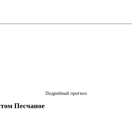
Подробный прогноз
стом
Песчаное