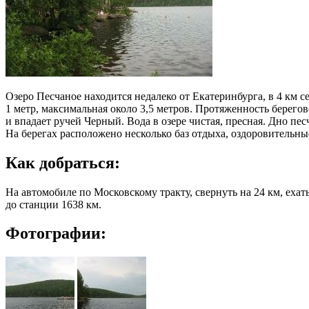
Озеро Песчаное находится недалеко от Екатеринбурга, в 4 км с
1 метр, максимальная около 3,5 метров. Протяженность берего
и впадает ручей Черный. Вода в озере чистая, пресная. Дно пе
На берегах расположено несколько баз отдыха, оздоровительные
Как добраться:
На автомобиле по Московскому тракту, свернуть на 24 км, еха
до станции 1638 км.
Фотографии: