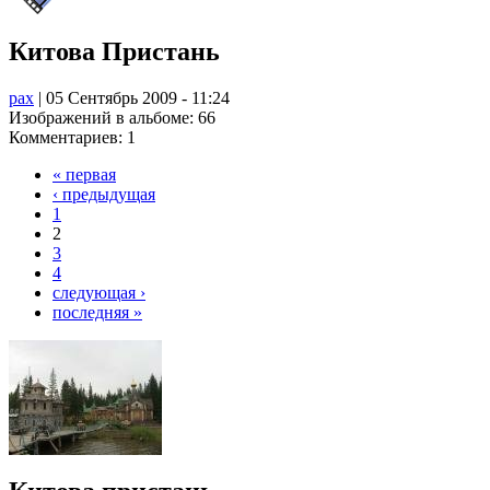
Китова Пристань
pax
| 05 Сентябрь 2009 - 11:24
Изображений в альбоме: 66
Комментариев: 1
« первая
‹ предыдущая
1
2
3
4
следующая ›
последняя »