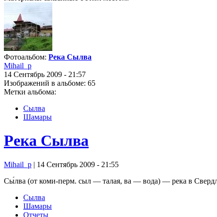
Фотоальбом:
Река Сылва
Mihail_p
14 Сентябрь 2009 - 21:57
Изображений в альбоме: 65
Метки альбома:
Сылва
Шамары
Река Сылва
Mihail_p
| 14 Сентябрь 2009 - 21:55
Сы́лва (от коми-перм. сыл — талая, ва — вода) — река в Свер
Сылва
Шамары
Отчеты