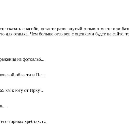
те сказать спасибо, оставте развернутый отзыв о месте или баз
 для отдыха. Чем больше отзывов с оценками будет на сайте, тем
ражения из фотоальб...
овской области и Пе...
5 км к югу от Ирку...
....
го горных хребтах, с...