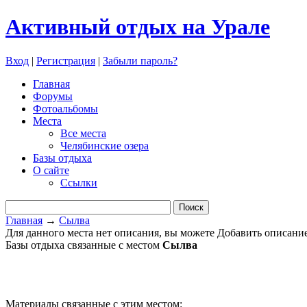
Активный отдых на Урале
Вход
|
Регистрация
|
Забыли пароль?
Главная
Форумы
Фотоальбомы
Места
Все места
Челябинские озера
Базы отдыха
О сайте
Ссылки
Главная
→
Сылва
Для данного места нет описания, вы можете Добавить описани
Базы отдыха связанные с местом
Сылва
Материалы связанные с этим местом: